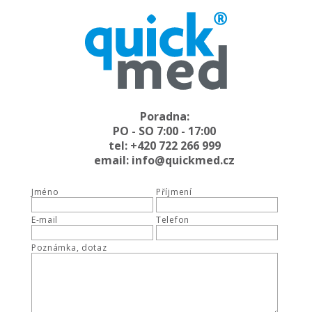
Poradna:
PO - SO 7:00 - 17:00
tel: +420 722 266 999
email: info@quickmed.cz
Jméno
Příjmení
E-mail
Telefon
Poznámka, dotaz