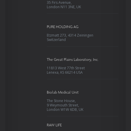
35 Firs Avenue,
London N11 3NE, UK
PURE HOLDING AG
Etzmatt 273, 4314 Zeiningen
Switzerland
The Great Plains Laboratory, Inc.
11813 West 77th Street
Lenexa, KS 66214 USA
Biolab Medical Unit
The Stone House,
9 Weymouth Street,
London W1W 6DB, UK
RAW LIFE