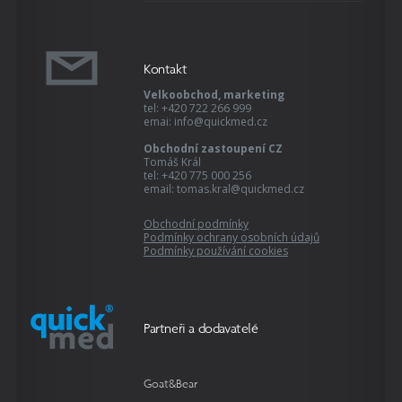
Kontakt
Velkoobchod, marketing
tel: +420 722 266 999
emai: info@quickmed.cz
Obchodní zastoupení CZ
Tomáš Král
tel: +420 775 000 256
email: tomas.kral@quickmed.cz
Obchodní podmínky
Podmínky ochrany osobních údajů
Podmínky používání cookies
Partneři a dodavatelé
Goat&Bear